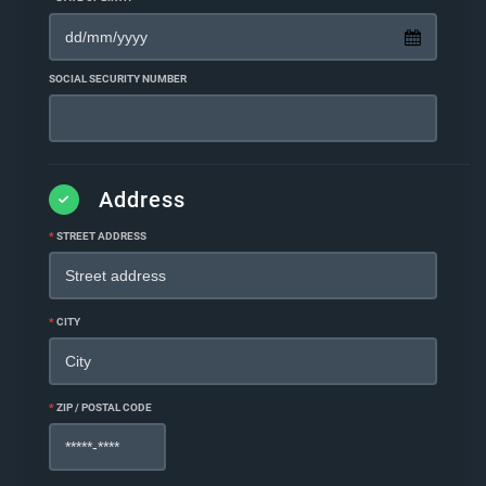
SOCIAL SECURITY NUMBER
Address
*
STREET ADDRESS
*
CITY
*
ZIP / POSTAL CODE