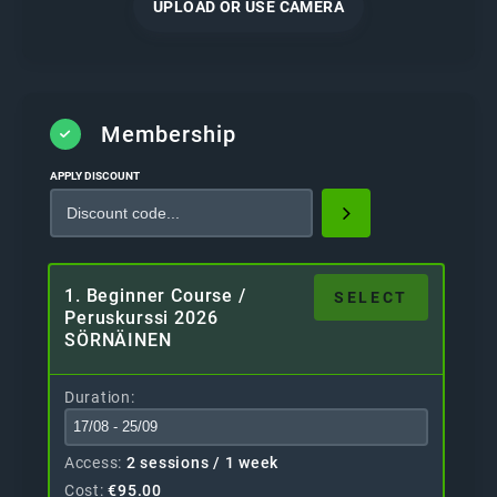
UPLOAD OR USE CAMERA
Membership
APPLY DISCOUNT
1. Beginner Course /
SELECT
Peruskurssi 2026
SÖRNÄINEN
Duration
Access
2 sessions / 1 week
Cost
€
95.00