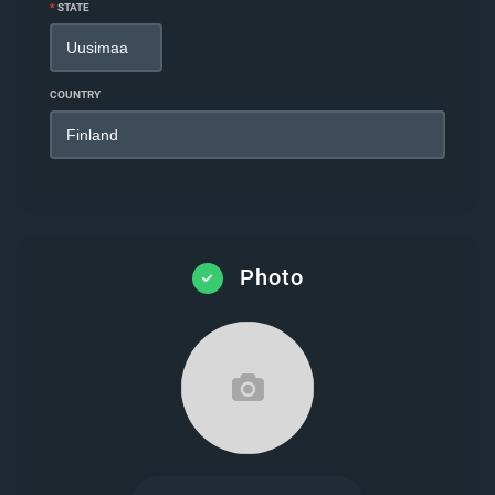
*
STATE
COUNTRY
Photo